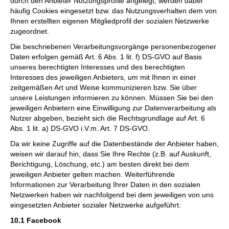
durch den Anbieter Nutzungsprofile angelegt, werden dabei
häufig Cookies eingesetzt bzw. das Nutzungsverhalten dem von
Ihnen erstellten eigenen Mitgliedprofil der sozialen Netzwerke
zugeordnet.
Die beschriebenen Verarbeitungsvorgänge personenbezogener
Daten erfolgen gemäß Art. 6 Abs. 1 lit. f) DS-GVO auf Basis
unseres berechtigten Interesses und des berechtigten
Interesses des jeweiligen Anbieters, um mit Ihnen in einer
zeitgemäßen Art und Weise kommunizieren bzw. Sie über
unsere Leistungen informieren zu können. Müssen Sie bei den
jeweiligen Anbietern eine Einwilligung zur Datenverarbeitung als
Nutzer abgeben, bezieht sich die Rechtsgrundlage auf Art. 6
Abs. 1 lit. a) DS-GVO i.V.m. Art. 7 DS-GVO.
Da wir keine Zugriffe auf die Datenbestände der Anbieter haben,
weisen wir darauf hin, dass Sie Ihre Rechte (z.B. auf Auskunft,
Berichtigung, Löschung, etc.) am besten direkt bei dem
jeweiligen Anbieter gelten machen. Weiterführende
Informationen zur Verarbeitung Ihrer Daten in den sozialen
Netzwerken haben wir nachfolgend bei dem jeweiligen von uns
eingesetzten Anbieter sozialer Netzwerke aufgeführt:
10.1 Facebook