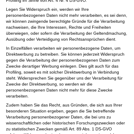
Profiling im Sinne von Art. 4 Nr. 4 DS-GVO.
Legen Sie Widerspruch ein, werden wir Ihre
personenbezogenen Daten nicht mehr verarbeiten, es sei denn,
wir können zwingende berechtigte Gründe für die Verarbeitung
nachweisen, die Ihre Interessen, Rechte und Freiheiten
überwiegen, oder sofern die Verarbeitung der Geltendmachung,
Ausübung oder Verteidigung von Rechtsansprüchen dient.
In Einzelfällen verarbeiten wir personenbezogene Daten, um
Direktwerbung zu betreiben. Sie können jederzeit Widerspruch
gegen die Verarbeitung der personenbezogenen Daten zum
Zwecke derartiger Werbung einlegen. Dies gilt auch für das
Profiling, soweit es mit solcher Direktwerbung in Verbindung
steht. Widersprechen Sie gegenüber uns der Verarbeitung für
Zwecke der Direktwerbung, so werden wir die
personenbezogenen Daten nicht mehr für diese Zwecke
verarbeiten.
Zudem haben Sie das Recht, aus Gründen, die sich aus Ihrer
besonderen Situation ergeben, gegen die Sie betreffende
Verarbeitung personenbezogener Daten, die bei uns zu
wissenschaftlichen oder historischen Forschungszwecken oder
zu statistischen Zwecken gemäß Art. 89 Abs. 1 DS-GVO