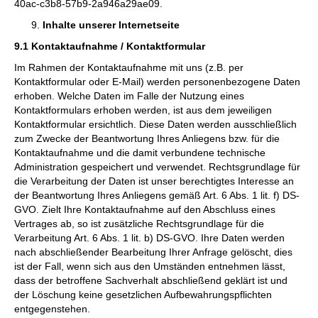
40ac-c3b8-57b9-2a946a29ae09.
Inhalte unserer Internetseite
9.1 Kontaktaufnahme / Kontaktformular
Im Rahmen der Kontaktaufnahme mit uns (z.B. per
Kontaktformular oder E-Mail) werden personenbezogene Daten
erhoben. Welche Daten im Falle der Nutzung eines
Kontaktformulars erhoben werden, ist aus dem jeweiligen
Kontaktformular ersichtlich. Diese Daten werden ausschließlich
zum Zwecke der Beantwortung Ihres Anliegens bzw. für die
Kontaktaufnahme und die damit verbundene technische
Administration gespeichert und verwendet. Rechtsgrundlage für
die Verarbeitung der Daten ist unser berechtigtes Interesse an
der Beantwortung Ihres Anliegens gemäß Art. 6 Abs. 1 lit. f) DS-
GVO. Zielt Ihre Kontaktaufnahme auf den Abschluss eines
Vertrages ab, so ist zusätzliche Rechtsgrundlage für die
Verarbeitung Art. 6 Abs. 1 lit. b) DS-GVO. Ihre Daten werden
nach abschließender Bearbeitung Ihrer Anfrage gelöscht, dies
ist der Fall, wenn sich aus den Umständen entnehmen lässt,
dass der betroffene Sachverhalt abschließend geklärt ist und
der Löschung keine gesetzlichen Aufbewahrungspflichten
entgegenstehen.