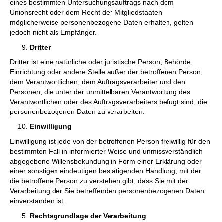
eines bestimmten Untersuchungsauftrags nach dem
Unionsrecht oder dem Recht der Mitgliedstaaten
möglicherweise personenbezogene Daten erhalten, gelten
jedoch nicht als Empfänger.
Dritter
Dritter ist eine natürliche oder juristische Person, Behörde,
Einrichtung oder andere Stelle außer der betroffenen Person,
dem Verantwortlichen, dem Auftragsverarbeiter und den
Personen, die unter der unmittelbaren Verantwortung des
Verantwortlichen oder des Auftragsverarbeiters befugt sind, die
personenbezogenen Daten zu verarbeiten.
Einwilligung
Einwilligung ist jede von der betroffenen Person freiwillig für den
bestimmten Fall in informierter Weise und unmissverständlich
abgegebene Willensbekundung in Form einer Erklärung oder
einer sonstigen eindeutigen bestätigenden Handlung, mit der
die betroffene Person zu verstehen gibt, dass Sie mit der
Verarbeitung der Sie betreffenden personenbezogenen Daten
einverstanden ist.
Rechtsgrundlage der Verarbeitung