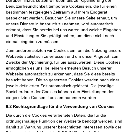
Darüber hinaus setzen wir ebenfalls zur Optimierung der
Benutzerfreundlichkeit temporäre Cookies ein, die für einen
bestimmten festgelegten Zeitraum auf Ihrem Endgerät
gespeichert werden. Besuchen Sie unsere Seite erneut, um
unsere Dienste in Anspruch zu nehmen, wird automatisch
erkannt, dass Sie bereits bei uns waren und welche Eingaben
und Einstellungen Sie getätigt haben, um diese nicht noch
einmal eingeben zu müssen.
Zum anderen setzten wir Cookies ein, um die Nutzung unserer
Webseite statistisch zu erfassen und um unser Angebot, zum
Zwecke der Optimierung, für Sie auszuwerten. Diese Cookies
ermöglichen es uns, bei einem erneuten Besuch unserer
Webseite automatisch zu erkennen, dass Sie diese bereits
besucht haben. Die so gesetzten Cookies werden nach einer
jeweils definierten Zeit automatisch gelöscht. Die jeweilige
Speicherdauer der Cookies können den Einstellungen des
eingesetzten Consent Tools entnommen werden.
8.2 Rechtsgrundlage für die Verwendung von Cookies
Die durch die Cookies verarbeiteten Daten, die für die
ordnungsmäßige Funktion der Webseite benötigt werden, sind
damit zur Wahrung unserer berechtigten Interessen sowie der