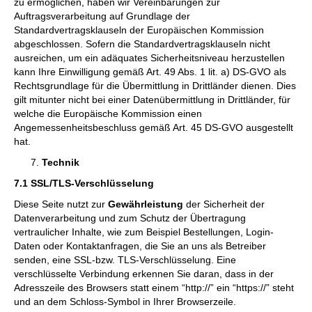
zu ermöglichen, haben wir Vereinbarungen zur
Auftragsverarbeitung auf Grundlage der
Standardvertragsklauseln der Europäischen Kommission
abgeschlossen. Sofern die Standardvertragsklauseln nicht
ausreichen, um ein adäquates Sicherheitsniveau herzustellen
kann Ihre Einwilligung gemäß Art. 49 Abs. 1 lit. a) DS-GVO als
Rechtsgrundlage für die Übermittlung in Drittländer dienen. Dies
gilt mitunter nicht bei einer Datenübermittlung in Drittländer, für
welche die Europäische Kommission einen
Angemessenheitsbeschluss gemäß Art. 45 DS-GVO ausgestellt
hat.
Technik
7.1 SSL/TLS-Verschlüsselung
Diese Seite nutzt zur
Gewährleistung
der Sicherheit der
Datenverarbeitung und zum Schutz der Übertragung
vertraulicher Inhalte, wie zum Beispiel Bestellungen, Login-
Daten oder Kontaktanfragen, die Sie an uns als Betreiber
senden, eine SSL-bzw. TLS-Verschlüsselung. Eine
verschlüsselte Verbindung erkennen Sie daran, dass in der
Adresszeile des Browsers statt einem “http://” ein “https://” steht
und an dem Schloss-Symbol in Ihrer Browserzeile.