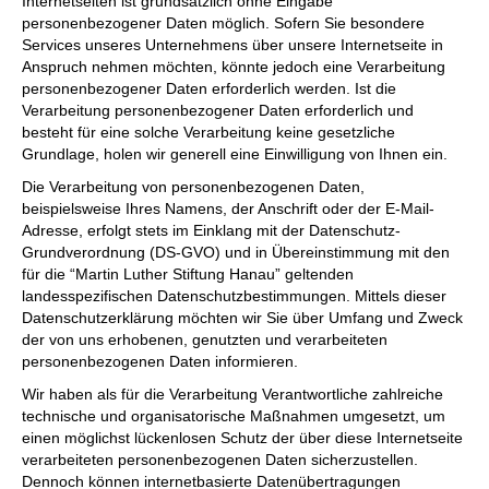
Internetseiten ist grundsätzlich ohne Eingabe
personenbezogener Daten möglich. Sofern Sie besondere
Services unseres Unternehmens über unsere Internetseite in
Anspruch nehmen möchten, könnte jedoch eine Verarbeitung
personenbezogener Daten erforderlich werden. Ist die
Verarbeitung personenbezogener Daten erforderlich und
besteht für eine solche Verarbeitung keine gesetzliche
Grundlage, holen wir generell eine Einwilligung von Ihnen ein.
Die Verarbeitung von personenbezogenen Daten,
beispielsweise Ihres Namens, der Anschrift oder der E-Mail-
Adresse, erfolgt stets im Einklang mit der Datenschutz-
Grundverordnung (DS-GVO) und in Übereinstimmung mit den
für die “Martin Luther Stiftung Hanau” geltenden
landesspezifischen Datenschutzbestimmungen. Mittels dieser
Datenschutzerklärung möchten wir Sie über Umfang und Zweck
der von uns erhobenen, genutzten und verarbeiteten
personenbezogenen Daten informieren.
Wir haben als für die Verarbeitung Verantwortliche zahlreiche
technische und organisatorische Maßnahmen umgesetzt, um
einen möglichst lückenlosen Schutz der über diese Internetseite
verarbeiteten personenbezogenen Daten sicherzustellen.
Dennoch können internetbasierte Datenübertragungen